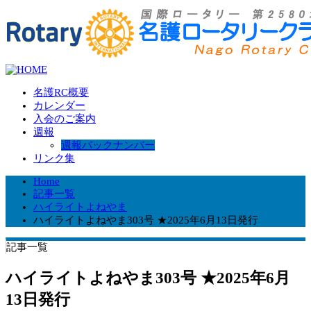
名護RC概要
カレンダー
入会のご案内
週報
週報バックナンバー
リンク集
Home
記事一覧
ハイライトよねやま
ハイライトよねやま303号 ★2025年6月13日発行
記事一覧
ハイライトよねやま303号 ★2025年6月
13日発行