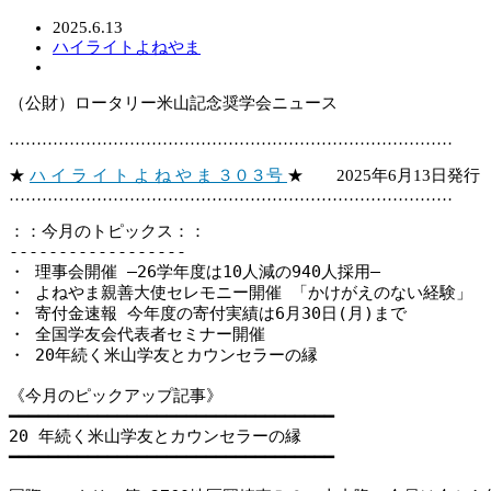
2025.6.13
ハイライトよねやま
（公財）ロータリー米山記念奨学会ニュース
………………………………………………………………………
★
ハ イ ラ イ ト よ ね や ま ３０３号
★ 2025年6月13日発行
………………………………………………………………………
：：今月のトピックス：：

------------------

・ 理事会開催 ―26学年度は10人減の940人採用―

・ よねやま親善大使セレモニー開催 「かけがえのない経験」

・ 寄付金速報 今年度の寄付実績は6月30日(月)まで

・ 全国学友会代表者セミナー開催

・ 20年続く米山学友とカウンセラーの縁

《今月のピックアップ記事》

━━━━━━━━━━━━━━━━━━━━━━━━━━━━━━━━━

20 年続く米山学友とカウンセラーの縁 

━━━━━━━━━━━━━━━━━━━━━━━━━━━━━━━━━
