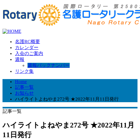
名護RC概要
カレンダー
入会のご案内
週報
週報バックナンバー
リンク集
Home
記事一覧
お知らせ
ハイライトよねやま272号 ★2022年11月11日発行
記事一覧
ハイライトよねやま272号 ★2022年11月
11日発行