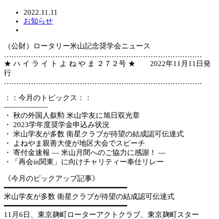
2022.11.11
お知らせ
（公財）ロータリー米山記念奨学会ニュース
………………………………………………………………………
★ ハ イ ラ イ ト よ ね や ま ２７２号 ★ 2022年11月11日発
行
………………………………………………………………………
：：今月のトピックス：：
——————
・ 秋の外国人叙勲 米山学友に旭日双光章
・ 2023学年度奨学金申込み状況
・ 米山学友が多数 衛星クラブが待望の結成認可伝達式
・ よねやま親善大使が地区大会でスピーチ
・ 寄付金速報 ― 米山月間へのご協力に感謝！ ―
・「再会in関東」に向けチャリティー奉仕リレー
《今月のピックアップ記事》
━━━━━━━━━━━━━━━━━━━━━━━━━━━━
米山学友が多数 衛星クラブが待望の結成認可伝達式
━━━━━━━━━━━━━━━━━━━━━━━━━━━━
11月6日、東京麹町ローターアクトクラブ、東京麹町スター