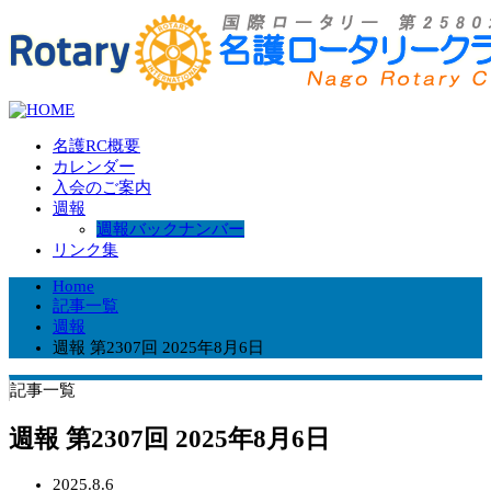
名護RC概要
カレンダー
入会のご案内
週報
週報バックナンバー
リンク集
Home
記事一覧
週報
週報 第2307回 2025年8月6日
記事一覧
週報 第2307回 2025年8月6日
2025.8.6