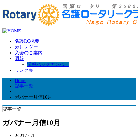
名護RC概要
カレンダー
入会のご案内
週報
週報バックナンバー
リンク集
Home
記事一覧
ガバナー月信10月
記事一覧
ガバナー月信10月
2021.10.1