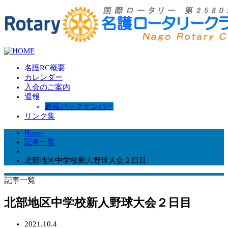
名護RC概要
カレンダー
入会のご案内
週報
週報バックナンバー
リンク集
Home
記事一覧
北部地区中学校新人野球大会２日目
記事一覧
北部地区中学校新人野球大会２日目
2021.10.4